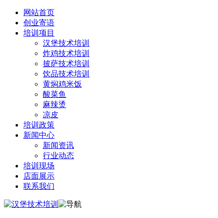
网站首页
创业寄语
培训项目
汉堡技术培训
炸鸡技术培训
披萨技术培训
饮品技术培训
黄焖鸡米饭
酸菜鱼
麻辣烫
凉皮
培训政策
新闻中心
新闻资讯
行业动态
培训现场
店面展示
联系我们